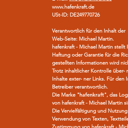
www.hafenkraft.de
USt-ID: DE249770726
Verantwortlich für den Inhalt der
Web-Seite: Michael Martin.
hafenkraft - Michael Martin stell
Haftung oder Garantie für die Ric
gestellten Informationen wird n
Trotz inhaltlicher Kontrolle über-
Inhalte exter- ner Links. Für den 
Betreiber verantwortlich.
hafenkraft
Die Marke "
", das Log
von hafenkraft - Michael Martin s
Die Vervielfältigung und Nutzung
Verwendung von Texten, Textteile
Zustimmung von hafenkraft - Mich