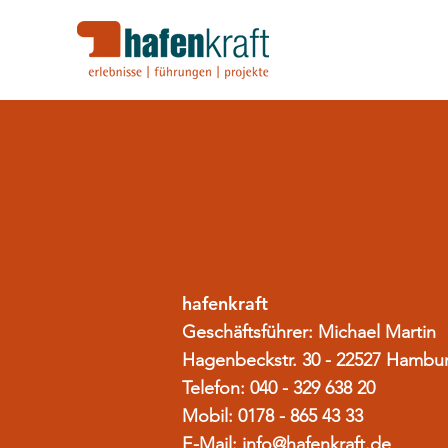
hafenkraft
Geschäftsführer: Michael Martin
Hagenbeckstr. 30 - 22527 Hambu
Telefon: 040 - 329 638 20
Mobil: 0178 - 865 43 33
E-Mail:
info@hafenkraft.de