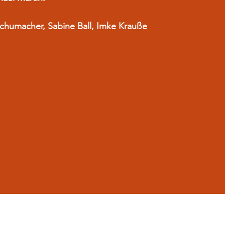
 Schumacher, Sabine Ball, Imke Krauße
Impressum
Datenschutz