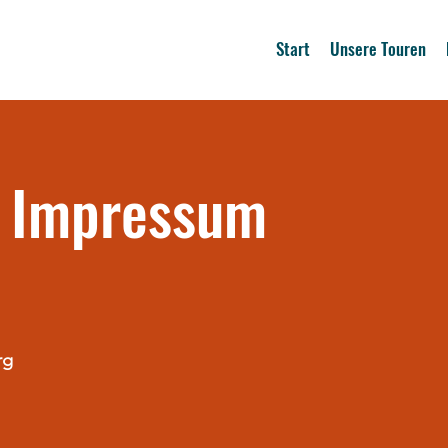
Start
Unsere Touren
Impressum
rg